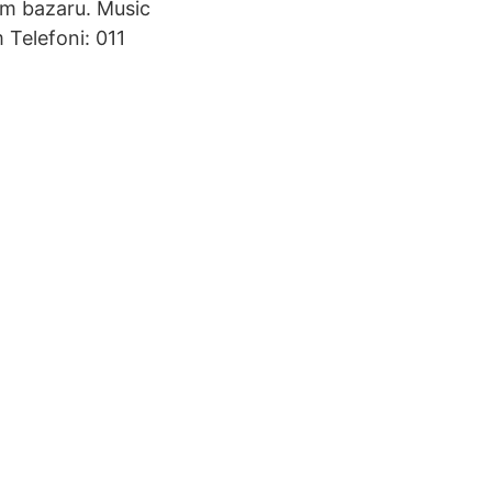
ém bazaru. Music
 Telefoni: 011